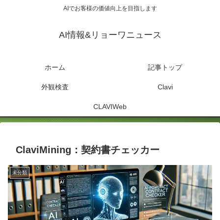
AIでお客様の価値向上を目指します
AI情報&リョーワニュース
ホーム
記事トップ
外観検査
Clavi
CLAVIWeb
ClaviMining：契約書チェッカー
未分類