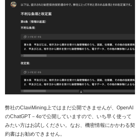
弊社のClaviMining上ではまだ公開できませんが、OpenAI
のChatGPT－4oで公開していますので、いち早く使って
みたい方はお試しください。なお、機密情報にかかわる契
約書はお勧めできません。