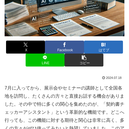
X
Facebook
はてブ
LINE
コピー
2024.07.18
7月に入ってから、展示会やセミナーの講師として全国各
地を訪問し、たくさんの方々と直接お話する機会がありま
した。その中で特に多くの関心を集めたのが、「契約書チ
ェッカーアシスタント」という革新的な機能です。どこへ
行っても、この機能に対する期待と関心は非常に高く、多
くの方々がぜひ使ってみたいと熱望していました。このア