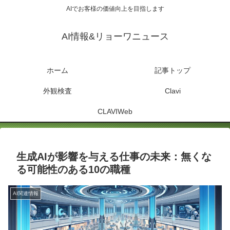
AIでお客様の価値向上を目指します
AI情報&リョーワニュース
ホーム
記事トップ
外観検査
Clavi
CLAVIWeb
生成AIが影響を与える仕事の未来：無くな
る可能性のある10の職種
AI関連情報