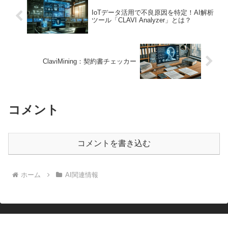
IoTデータ活用で不良原因を特定！AI解析
ツール「CLAVI Analyzer」とは？
ClaviMining：契約書チェッカー
コメント
コメントを書き込む
ホーム
AI関連情報