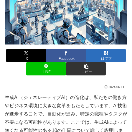
X
Facebook
はてブ
LINE
コピー
2024.06.11
生成AI（ジェネレーティブAI）の進化は、私たちの働き方
やビジネス環境に大きな変革をもたらしています。AI技術
が進歩することで、自動化が進み、特定の職種やタスクが
不要になる可能性があります。ここでは、生成AIによって
無くなる可能性のある10の仕事について詳しく説明しま