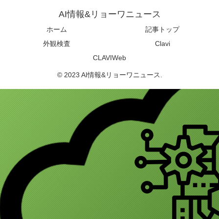
AI情報&リョーワニュース
ホーム
記事トップ
外観検査
Clavi
CLAVIWeb
© 2023 AI情報&リョーワニュース.