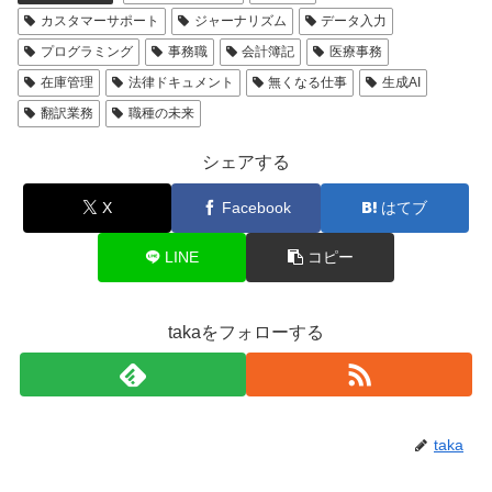
カスタマーサポート
ジャーナリズム
データ入力
プログラミング
事務職
会計簿記
医療事務
在庫管理
法律ドキュメント
無くなる仕事
生成AI
翻訳業務
職種の未来
シェアする
X
Facebook
はてブ
LINE
コピー
takaをフォローする
taka