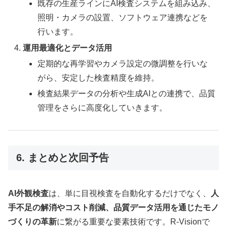
既存の生産ラインにAI検査システムを組み込み、
照明・カメラの設置、ソフトウェア連携などを
行います。
運用最適化とデータ活用
定期的な再学習やカメラ設定の微調整を行いな
がら、安定した検査精度を維持。
検査結果データの分析や生成AIとの連携で、品質
管理をさらに高度化していきます。
6. まとめと次回予告
AI外観検査
は、単に目視検査を自動化するだけでなく、
人
手不足の解消やコスト削減、品質データ活用を通じたモノ
づくりの革新
に繋がる重要な要素技術です。R-Visionで