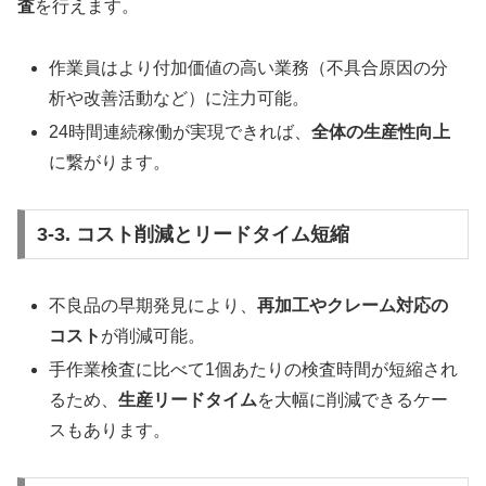
査
を行えます。
作業員はより付加価値の高い業務（不具合原因の分
析や改善活動など）に注力可能。
24時間連続稼働が実現できれば、
全体の生産性向上
に繋がります。
3-3. コスト削減とリードタイム短縮
不良品の早期発見により、
再加工やクレーム対応の
コスト
が削減可能。
手作業検査に比べて1個あたりの検査時間が短縮され
るため、
生産リードタイム
を大幅に削減できるケー
スもあります。