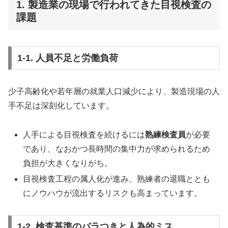
1. 製造業の現場で行われてきた目視検査の
課題
1-1. 人員不足と労働負荷
少子高齢化や若年層の就業人口減少により、製造現場の人
手不足は深刻化しています。
人手による目視検査を続けるには
熟練検査員
が必要
であり、なおかつ長時間の集中力が求められるため
負担が大きくなりがち。
目視検査工程の属人化が進み、熟練者の退職ととも
にノウハウが流出するリスクも高まっています。
1-2. 検査基準のバラつきと人為的ミス