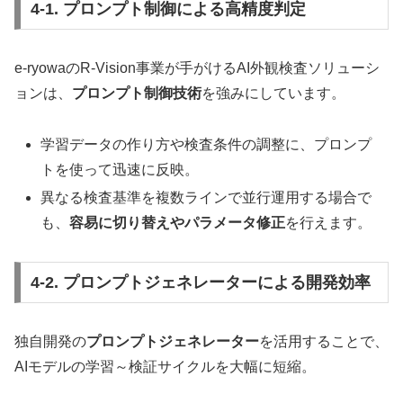
4-1. プロンプト制御による高精度判定
e-ryowaのR-Vision事業が手がけるAI外観検査ソリューシ
ョンは、
プロンプト制御技術
を強みにしています。
学習データの作り方や検査条件の調整に、プロンプ
トを使って迅速に反映。
異なる検査基準を複数ラインで並行運用する場合で
も、
容易に切り替えやパラメータ修正
を行えます。
4-2. プロンプトジェネレーターによる開発効率
独自開発の
プロンプトジェネレーター
を活用することで、
AIモデルの学習～検証サイクルを大幅に短縮。