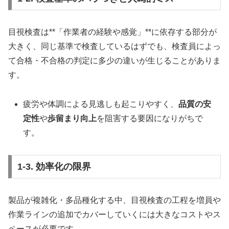
目視検査は**「作業者の経験や感覚」**に依存する部分が
大きく、同じ基準で検査しているはずでも、検査員によっ
て合格・不合格の判定に多少の違いが生じることがありま
す。
疲労や体調による見逃しも起こりやすく、
品質の安
定性
や
歩留まり向上
を阻害する要因になりがちで
す。
1-3. 効率化の限界
製品が複雑化・多品種化する中、目視検査の工程を増員や
作業ラインの追加でカバーしていくには大きなコストやス
ペースが必要です。