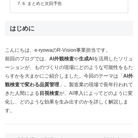
6. まとめと次回予告
はじめに
こんにちは、e-ryowaのR-Vision事業担当です。
前回のブログでは、
AI外観検査
や
生成AI
を活用したソリュ
ーションが、ものづくりの現場にどのような可能性をもた
らすかを大まかにご紹介しました。今回のテーマは「
AI外
観検査で変わる品質管理
」。製造業の現場で長年行われて
きた人間による
目視検査
が、AI導入によってどのように変
化し、どのような効果を生み出すのかを詳しく解説しま
す。