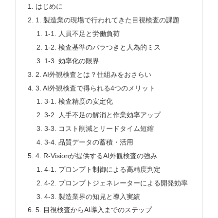
はじめに
1. 製造業の現場で行われてきた目視検査の課題
1-1. 人員不足と労働負荷
1-2. 検査基準のバラつきと人為的ミス
1-3. 効率化の限界
2. AI外観検査とは？仕組みをおさらい
3. AI外観検査で得られる4つのメリット
3-1. 検査精度の安定化
3-2. 人手不足の解消と作業効率アップ
3-3. コスト削減とリードタイム短縮
3-4. 品質データの蓄積・活用
4. R-Visionが提供するAI外観検査の強み
4-1. プロンプト制御による高精度判定
4-2. プロンプトジェネレーターによる開発効率
4-3. 製造業界の知見と導入実績
5. 目視検査からAI導入までのステップ