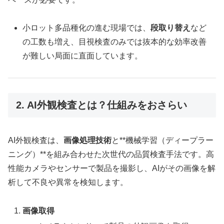
小ロット多品種化の進む現場では、
段取り替え
など
の工数も増え、目視検査のみでは抜本的な効率改善
が難しい局面に直面しています。
2. AI外観検査とは？仕組みをおさらい
AI外観検査は、
画像処理技術
と**機械学習（ディープラー
ニング）**を組み合わせた次世代の品質検査手法です。高
性能カメラやセンサーで製品を撮影し、AIがその画像を解
析して不良や異常を検知します。
画像取得