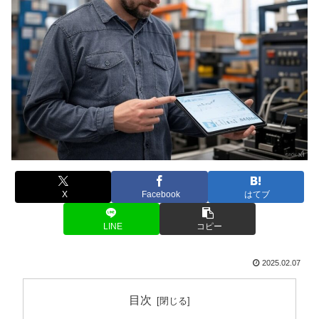
X
Facebook
はてブ
LINE
コピー
2025.02.07
目次