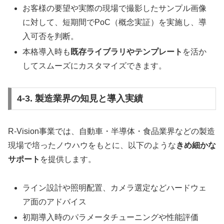
お客様の要望や実際の現場で撮影したサンプル画像
に対して、短期間でPoC（概念実証）を実施し、導
入可否を判断。
本格導入時も
既存ライブラリやテンプレート
を活か
してスムーズにカスタマイズできます。
4-3. 製造業界の知見と導入実績
R-Vision事業では、自動車・半導体・食品業界などの製造
現場で培ったノウハウをもとに、以下のような
きめ細かな
サポート
を提供します。
ライン設計や照明配置、カメラ選定などハードウェ
ア面のアドバイス
初期導入時のパラメータチューニングや性能評価