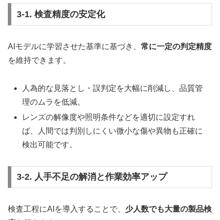
3-1. 検査精度の安定化
AIモデルに学習させた基準に基づき、
常に一定の判定精度
を維持できます。
人為的な見落とし・誤判定を大幅に削減し、品質管
理のムラを低減。
レンズの解像度や照明条件などを適切に設定すれ
ば、人間では判別しにくい微小な傷や異物も正確に
検出可能です。
3-2. 人手不足の解消と作業効率アップ
検査工程にAIを導入することで、
少人数でも大量の製品検