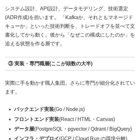
システム設計、API設計、データモデリング、技術選定
(ADR作成)を担います。 「Kafkaか、それともマネージド
キューか」といった技術判断を、トレードオフを並べて文
書化してから動く。後から「なぜこの構成にしたのか」を
追える状態を作る層です。
③ 実装・専門職層(ここが頭数の大半)
実際に手を動かす職人集団。さらに専門が細分化されてい
ます。
バックエンド実装
(Go / Node.js)
フロントエンド実装
(React / HTML・Canvas)
データ層
(PostgreSQL・pgvector / Qdrant / BigQuery)
インフラ・デプロイ
(GCP / Cloud Run の環境分離)