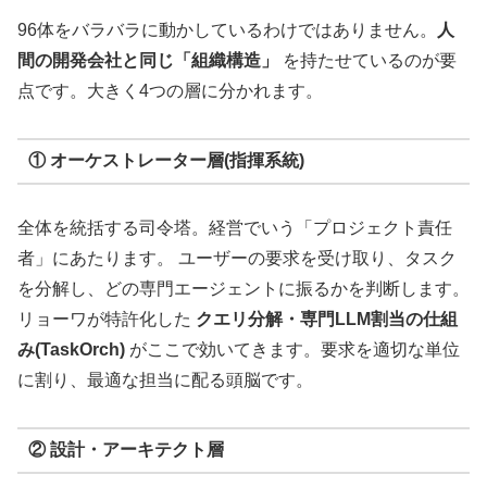
96体をバラバラに動かしているわけではありません。
人
間の開発会社と同じ「組織構造」
を持たせているのが要
点です。大きく4つの層に分かれます。
① オーケストレーター層(指揮系統)
全体を統括する司令塔。経営でいう「プロジェクト責任
者」にあたります。 ユーザーの要求を受け取り、タスク
を分解し、どの専門エージェントに振るかを判断します。
リョーワが特許化した
クエリ分解・専門LLM割当の仕組
み(TaskOrch)
がここで効いてきます。要求を適切な単位
に割り、最適な担当に配る頭脳です。
② 設計・アーキテクト層