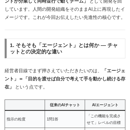
ントが分業して同時並行で動くチーム」
として開発を回
しています。人間の開発組織をそのままAI上に再現したイ
メージです。これが今回お伝えしたい先進性の核心です。
1. そもそも「エージェント」とは何か ― チャ
ットとの決定的な違い
経営者目線でまず押さえていただきたいのは、
「エージェ
ント」＝「目的を渡せば自分で考えて手を動かし続ける存
在」
という点です。
従来のAIチャット
AIエージェント
「この機能を完成さ
指示の粒度
1問1答
せて」レベルの目標