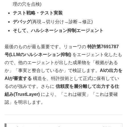
理の穴を点検)
テスト戦略・テスト実装
デバッグ
(再現→切り分け→診断→修正)
そして、ハルシネーション抑制エージェント
最後のものが最も重要です。リョーワの
特許第7691787
号(LLMのハルシネーション抑制)
をエージェント化したも
ので、他のエージェントが出した成果物を「根拠がある
か」「事実と整合しているか」で検証します。
AIの出力を
AIが審査する
構造を、特許技術として正式に保有してい
るのが強みです。さらに
信頼度を層分離して出力する仕
組み(TrustLayer)
により、「これは確実」「これは要確
認」を明示します。