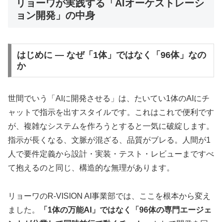
リョーワが実践する「AIオーケストレーシ
ョン開発」の中身
はじめに ― なぜ「1体」ではなく「96体」なの
か
世間でいう「AIに開発させる」は、たいてい1体のAIにチ
ャットで指示を出すスタイルです。これはこれで便利です
が、複雑なシステムを作ろうとすると一気に破綻します。
指示が長くなる、文脈が混ざる、品質がブレる。人間が1
人で要件定義から設計・実装・テスト・レビューまですべ
て抱えるのと同じ、構造的な無理があります。
リョーワのR-VISION AI事業部では、ここを根本から変え
ました。
「1体の万能AI」ではなく「96体の専門エージェ