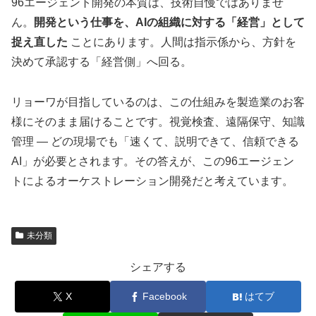
96エージェント開発の本質は、技術自慢ではありませ
ん。
開発という仕事を、AIの組織に対する「経営」として
捉え直した
ことにあります。人間は指示係から、方針を
決めて承認する「経営側」へ回る。
リョーワが目指しているのは、この仕組みを製造業のお客
様にそのまま届けることです。視覚検査、遠隔保守、知識
管理 ― どの現場でも「速くて、説明できて、信頼できる
AI」が必要とされます。その答えが、この96エージェン
トによるオーケストレーション開発だと考えています。
未分類
シェアする
X
Facebook
はてブ