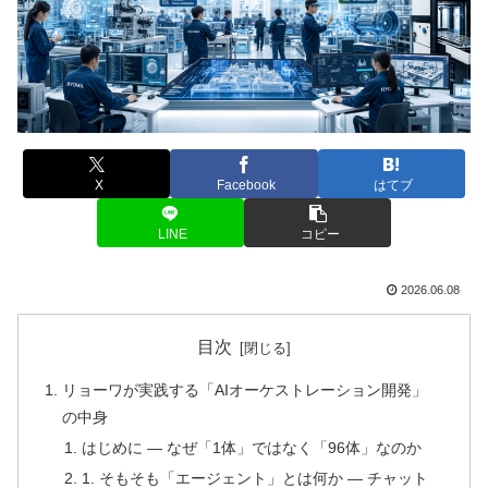
X
Facebook
はてブ
LINE
コピー
2026.06.08
目次
リョーワが実践する「AIオーケストレーション開発」
の中身
はじめに ― なぜ「1体」ではなく「96体」なのか
1. そもそも「エージェント」とは何か ― チャット