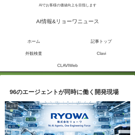
AIでお客様の価値向上を目指します
AI情報&リョーワニュース
ホーム
記事トップ
外観検査
Clavi
CLAVIWeb
96のエージェントが同時に働く開発現場
未分類