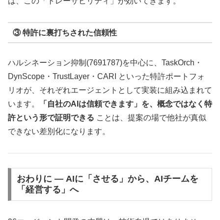
は、この「トレーサビリティ」が効いてきます。
③ 特許に裏打ちされた信頼性
ハルシネーション抑制(7691787)を中心に、TaskOrch・
DynScope・TrustLayer・CARI といった特許ポートフォ
リオが、それぞれエージェントとして実装に組み込まれて
います。
「自社のAIは信頼できます」を、概念ではなく特
許という形で証明できる
ことは、提案の場で他社が真似
できない差別化になります。
おわりに ― AIに「させる」から、AIチームを
「経営する」へ