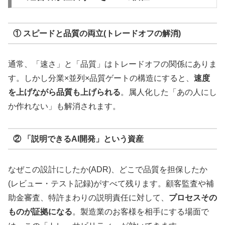
① スピードと品質の両立(トレードオフの解消)
通常、「速さ」と「品質」はトレードオフの関係にありま
す。しかし分業×並列×品質ゲートの構造にすると、
速度
を上げながら品質も上げられる
。属人化した「あの人にし
か作れない」も解消されます。
② 「説明できるAI開発」という資産
なぜこの設計にしたか(ADR)、どこで品質を担保したか
(レビュー・テスト記録)がすべて残ります。顧客監査や補
助金審査、特許まわりの説明責任に対して、
プロセスその
ものが証拠になる
。製造業のお客様を相手にする場面で