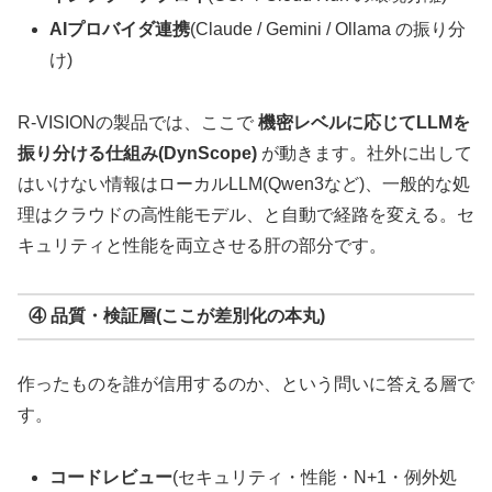
AIプロバイダ連携
(Claude / Gemini / Ollama の振り分
け)
R-VISIONの製品では、ここで
機密レベルに応じてLLMを
振り分ける仕組み(DynScope)
が動きます。社外に出して
はいけない情報はローカルLLM(Qwen3など)、一般的な処
理はクラウドの高性能モデル、と自動で経路を変える。セ
キュリティと性能を両立させる肝の部分です。
④ 品質・検証層(ここが差別化の本丸)
作ったものを誰が信用するのか、という問いに答える層で
す。
コードレビュー
(セキュリティ・性能・N+1・例外処